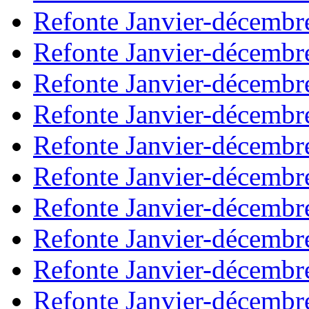
Refonte Janvier-décembr
Refonte Janvier-décembr
Refonte Janvier-décembr
Refonte Janvier-décembr
Refonte Janvier-décembr
Refonte Janvier-décembr
Refonte Janvier-décembr
Refonte Janvier-décembr
Refonte Janvier-décembr
Refonte Janvier-décembr