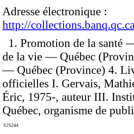
Adresse électronique :
http://collections.banq.qc.
1. Promotion de la santé 
de la vie — Québec (Provin
— Québec (Province) 4. Liv
officielles I. Gervais, Mathi
Éric, 1975-, auteur III. Inst
Québec, organisme de public
S2S244