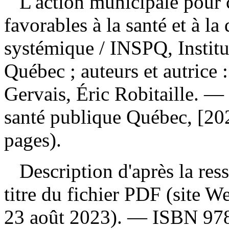
L'action municipale pour
favorables à la santé et à la
systémique
/ INSPQ, Institu
Québec ; auteurs et autrice 
Gervais, Éric Robitaille. — 
santé publique Québec, [20
pages).
Description d'après la resso
titre du fichier PDF (site 
23 août 2023). —
ISBN
97