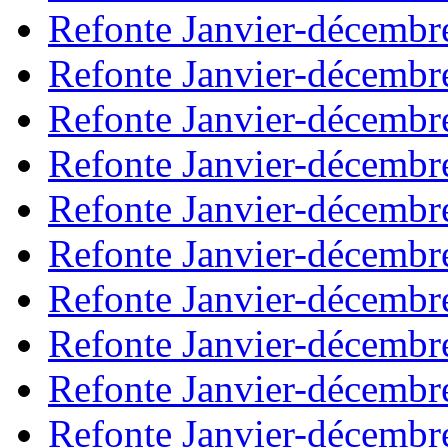
Refonte Janvier-décembr
Refonte Janvier-décembr
Refonte Janvier-décembr
Refonte Janvier-décembr
Refonte Janvier-décembr
Refonte Janvier-décembr
Refonte Janvier-décembr
Refonte Janvier-décembr
Refonte Janvier-décembr
Refonte Janvier-décembr