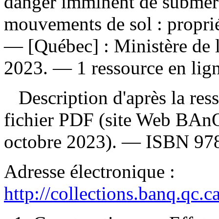
danger imminent de submers
mouvements de sol : proprié
— [Québec] : Ministère de l
2023. — 1 ressource en lign
Description d'après la resso
fichier PDF (site Web BAnQ
octobre 2023). —
ISBN
97
Adresse électronique :
http://collections.banq.qc.