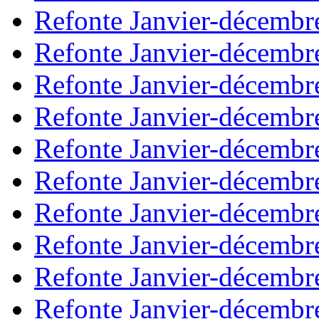
Refonte Janvier-décembr
Refonte Janvier-décembr
Refonte Janvier-décembr
Refonte Janvier-décembr
Refonte Janvier-décembr
Refonte Janvier-décembr
Refonte Janvier-décembr
Refonte Janvier-décembr
Refonte Janvier-décembr
Refonte Janvier-décembr