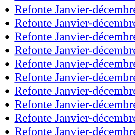
Refonte Janvier-décembr
Refonte Janvier-décembr
Refonte Janvier-décembr
Refonte Janvier-décembr
Refonte Janvier-décembr
Refonte Janvier-décembr
Refonte Janvier-décembr
Refonte Janvier-décembr
Refonte Janvier-décembr
Refonte Janvier-décembr