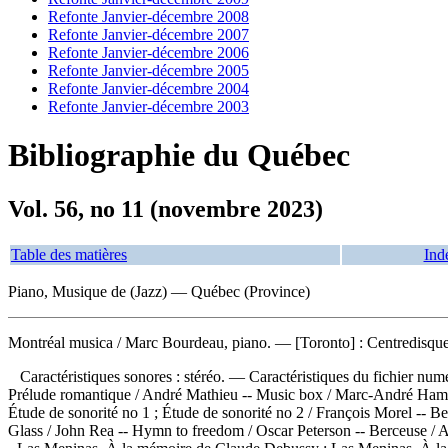
Refonte Janvier-décembre 2008
Refonte Janvier-décembre 2007
Refonte Janvier-décembre 2006
Refonte Janvier-décembre 2005
Refonte Janvier-décembre 2004
Refonte Janvier-décembre 2003
Bibliographie du Québec
Vol. 56, no 11 (novembre 2023)
Table des matières
Ind
Piano, Musique de (Jazz) — Québec (Province)
Montréal musica
/ Marc Bourdeau, piano. — [Toronto] : Centredisques
Caractéristiques sonores : stéréo. — Caractéristiques du fichier nu
Prélude romantique / André Mathieu -- Music box / Marc-André Hamelin
Étude de sonorité no 1 ; Étude de sonorité no 2 / François Morel --
Glass / John Rea -- Hymn to freedom / Oscar Peterson -- Berceuse / An