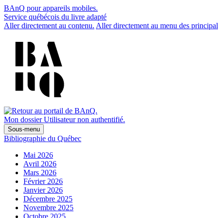
BAnQ pour appareils mobiles.
Service québécois du livre adapté
Aller directement au contenu.
Aller directement au menu des principal
Mon dossier
Utilisateur non authentifié.
Sous-menu
Bibliographie du Québec
Mai 2026
Avril 2026
Mars 2026
Février 2026
Janvier 2026
Décembre 2025
Novembre 2025
Octobre 2025