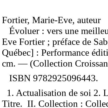
Fortier, Marie-Eve, auteur
Évoluer : vers une meille
Eve Fortier ; préface de S
Québec] : Performance édit
cm. — (Collection Croissan
ISBN
9782925096443
.
1. Actualisation de soi 2. 
Titre. II. Collection : Coll