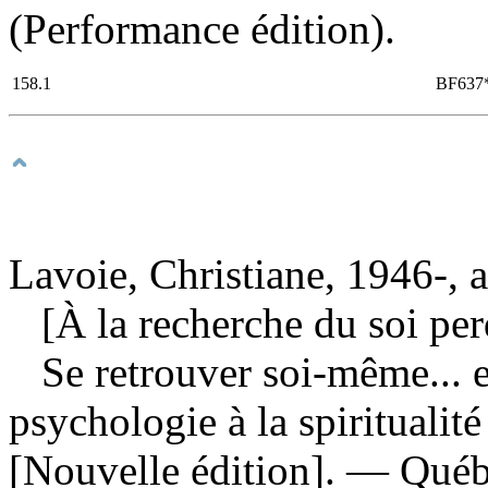
(Performance édition).
158.1
BF637
Lavoie, Christiane, 1946-, 
[À la recherche du soi per
Se retrouver soi-même... et
psychologie à la spiritualit
[Nouvelle édition]. — Québ