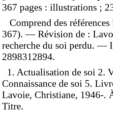
367 pages : illustrations ; 2
Comprend des références b
367). —
Révision de :
Lavoi
recherche du soi perdu. —
2898312894
.
1. Actualisation de soi 2. V
Connaissance de soi 5. Livre
Lavoie, Christiane, 1946-. À
Titre.