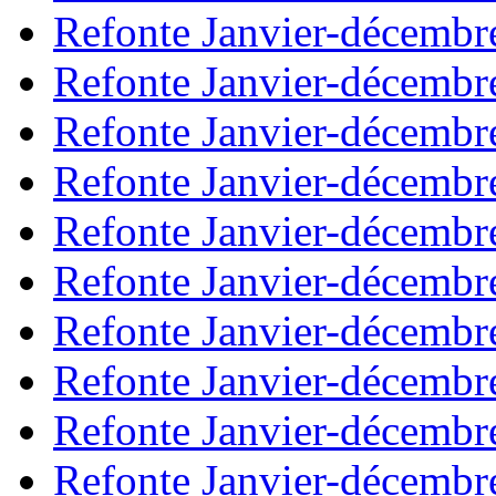
Refonte Janvier-décembr
Refonte Janvier-décembr
Refonte Janvier-décembr
Refonte Janvier-décembr
Refonte Janvier-décembr
Refonte Janvier-décembr
Refonte Janvier-décembr
Refonte Janvier-décembr
Refonte Janvier-décembr
Refonte Janvier-décembr