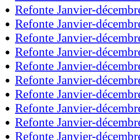
Refonte Janvier-décembr
Refonte Janvier-décembr
Refonte Janvier-décembr
Refonte Janvier-décembr
Refonte Janvier-décembr
Refonte Janvier-décembr
Refonte Janvier-décembr
Refonte Janvier-décembr
Refonte Janvier-décembr
Refonte Janvier-décembr