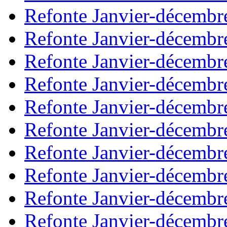
Refonte Janvier-décembr
Refonte Janvier-décembr
Refonte Janvier-décembr
Refonte Janvier-décembr
Refonte Janvier-décembr
Refonte Janvier-décembr
Refonte Janvier-décembr
Refonte Janvier-décembr
Refonte Janvier-décembr
Refonte Janvier-décembr