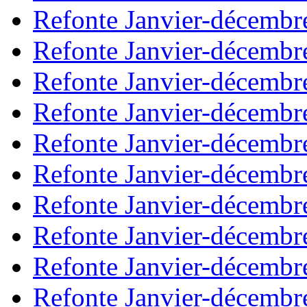
Refonte Janvier-décembr
Refonte Janvier-décembr
Refonte Janvier-décembr
Refonte Janvier-décembr
Refonte Janvier-décembr
Refonte Janvier-décembr
Refonte Janvier-décembr
Refonte Janvier-décembr
Refonte Janvier-décembr
Refonte Janvier-décembr