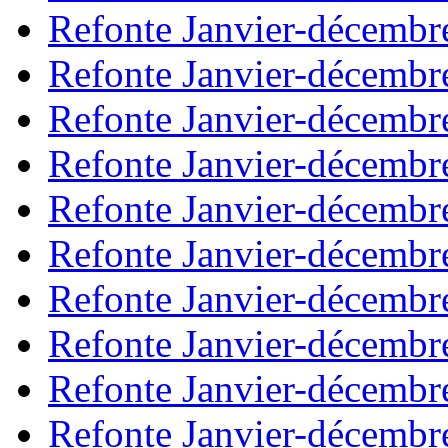
Refonte Janvier-décembr
Refonte Janvier-décembr
Refonte Janvier-décembr
Refonte Janvier-décembr
Refonte Janvier-décembr
Refonte Janvier-décembr
Refonte Janvier-décembr
Refonte Janvier-décembr
Refonte Janvier-décembr
Refonte Janvier-décembr