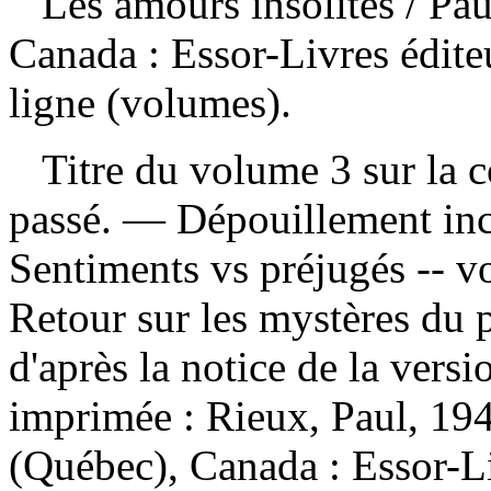
Les amours insolites
/ Pa
Canada : Essor-Livres édite
ligne (volumes).
Titre du volume 3 sur la c
passé. —
Dépouillement in
Sentiments vs préjugés -- vol
Retour sur les mystères du 
d'après la notice de la ver
imprimée :
Rieux, Paul, 194
(Québec), Canada : Essor-L