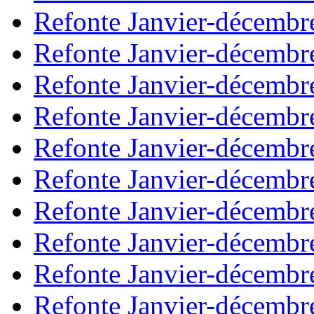
Refonte Janvier-décembr
Refonte Janvier-décembr
Refonte Janvier-décembr
Refonte Janvier-décembr
Refonte Janvier-décembr
Refonte Janvier-décembr
Refonte Janvier-décembr
Refonte Janvier-décembr
Refonte Janvier-décembr
Refonte Janvier-décembr