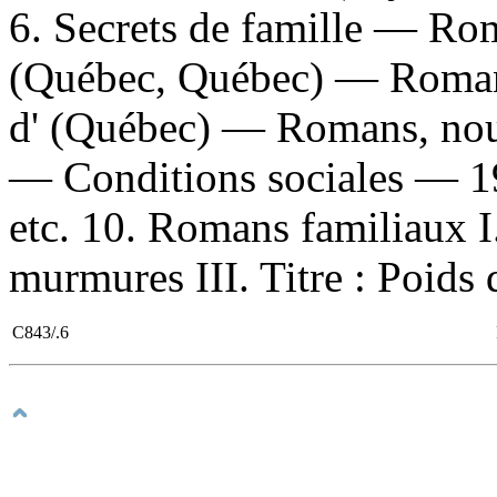
6. Secrets de famille — Rom
(Québec, Québec) — Romans,
d' (Québec) — Romans, nouv
— Conditions sociales — 
etc. 10. Romans familiaux I. 
murmures III. Titre : Poids 
C843/.6