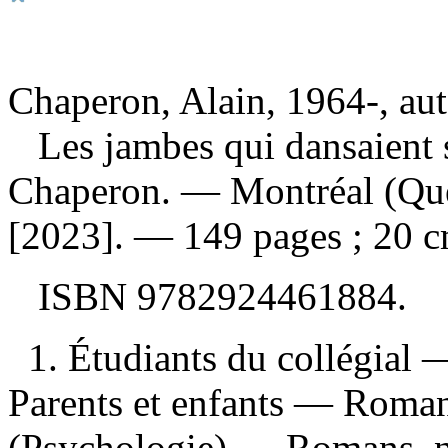
Chaperon, Alain, 1964-, au
Les jambes qui dansaient 
Chaperon. — Montréal (Qué
[2023]. — 149 pages ; 20 c
ISBN
9782924461884
.
1. Étudiants du collégial 
Parents et enfants — Roman
(Psychologie) — Romans, no