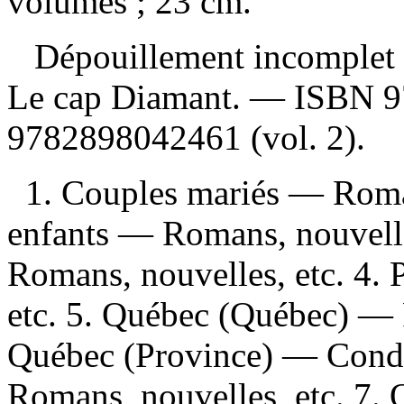
volumes ; 23 cm.
Dépouillement incomplet
Le cap Diamant. —
ISBN
9
9782898042461
(vol. 2).
1. Couples mariés — Romans
enfants — Romans, nouvelle
Romans, nouvelles, etc. 4.
etc. 5. Québec (Québec) — 
Québec (Province) — Cond
Romans, nouvelles, etc. 7.