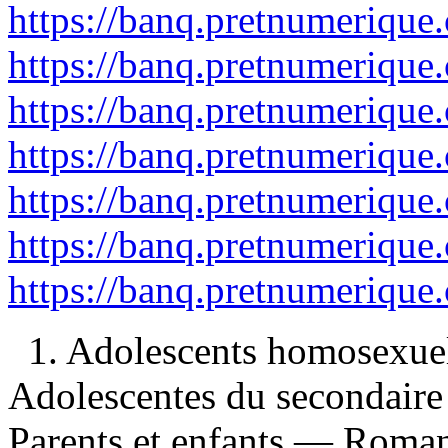
https://banq.pretnumerique
https://banq.pretnumerique
https://banq.pretnumerique
https://banq.pretnumerique
https://banq.pretnumerique
https://banq.pretnumerique
https://banq.pretnumerique
1. Adolescents homosexuel
Adolescentes du secondaire
Parents et enfants — Romans