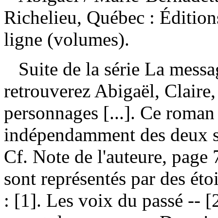
Richelieu, Québec : Éditio
ligne (volumes).
Suite de la série La messa
retrouverez Abigaël, Claire, 
personnages [...]. Ce roman 
indépendamment des deux sér
Cf. Note de l'auteure, pag
sont représentés par des ét
:
[1]. Les voix du passé -- [2