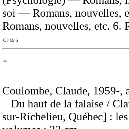
soi — Romans, nouvelles, e
Romans, nouvelles, etc. 6. 
C843/.6
Coulombe, Claude, 1959-, 
Du haut de la falaise
/ Cl
sur-Richelieu, Québec] : le