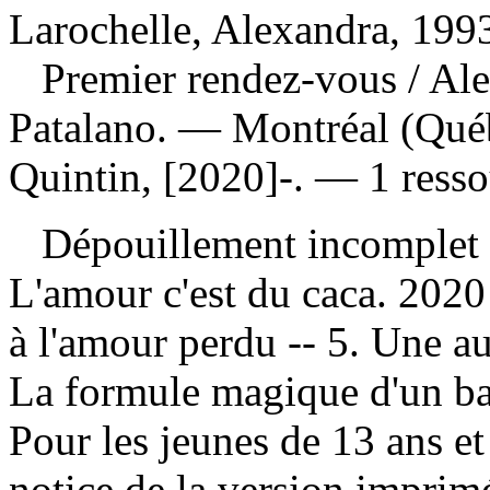
Larochelle, Alexandra, 1993
Premier rendez-vous
/ Al
Patalano. — Montréal (Qué
Quintin, [2020]-. — 1 resso
Dépouillement incomplet
L'amour c'est du caca. 2020 
à l'amour perdu -- 5. Une au
La formule magique d'un ba
Pour les jeunes de 13 ans et
notice de la version impri