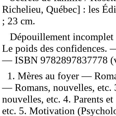
Richelieu, Québec] : les Éd
; 23 cm.
Dépouillement incomplet
Le poids des confidences.
—
ISBN
9782897837778
(v
1. Mères au foyer — Romans
— Romans, nouvelles, etc.
nouvelles, etc. 4. Parents 
etc. 5. Motivation (Psychol