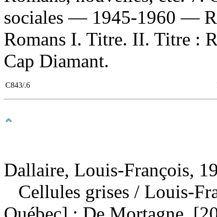
sociales — 1945-1960 — Rom
Romans I. Titre. II. Titre : 
Cap Diamant.
C843/.6
Dallaire, Louis-François, 1
Cellules grises
/ Louis-Fr
Québec] : De Mortagne, [2