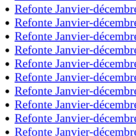
Refonte Janvier-décembr
Refonte Janvier-décembr
Refonte Janvier-décembr
Refonte Janvier-décembr
Refonte Janvier-décembr
Refonte Janvier-décembr
Refonte Janvier-décembr
Refonte Janvier-décembr
Refonte Janvier-décembr
Refonte Janvier-décembr