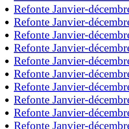
Refonte Janvier-décembr
Refonte Janvier-décembr
Refonte Janvier-décembr
Refonte Janvier-décembr
Refonte Janvier-décembr
Refonte Janvier-décembr
Refonte Janvier-décembr
Refonte Janvier-décembr
Refonte Janvier-décembr
Refonte Janvier-décembr