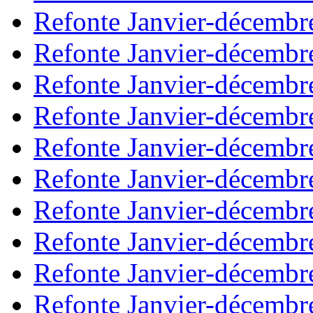
Refonte Janvier-décembr
Refonte Janvier-décembr
Refonte Janvier-décembr
Refonte Janvier-décembr
Refonte Janvier-décembr
Refonte Janvier-décembr
Refonte Janvier-décembr
Refonte Janvier-décembr
Refonte Janvier-décembr
Refonte Janvier-décembr