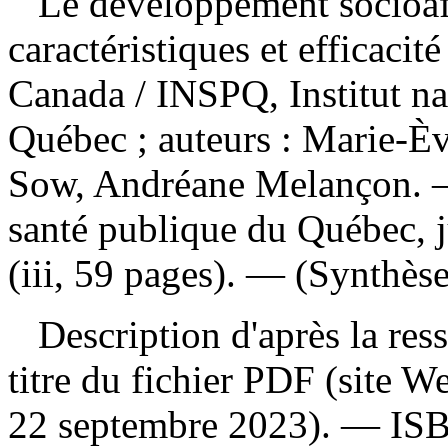
Le développement socioaffe
caractéristiques et efficacit
Canada
/ INSPQ, Institut n
Québec ; auteurs : Marie-È
Sow, Andréane Melançon. — 
santé publique du Québec, 
(iii, 59 pages). — (Synthès
Description d'après la resso
titre du fichier PDF (site 
22 septembre 2023). —
IS