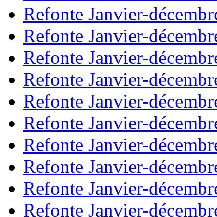
Refonte Janvier-décembr
Refonte Janvier-décembr
Refonte Janvier-décembr
Refonte Janvier-décembr
Refonte Janvier-décembr
Refonte Janvier-décembr
Refonte Janvier-décembr
Refonte Janvier-décembr
Refonte Janvier-décembr
Refonte Janvier-décembr