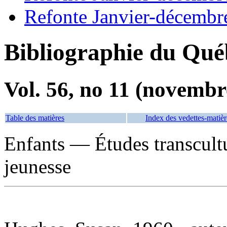
Refonte Janvier-décembr
Bibliographie du Qué
Vol. 56, no 11 (novembr
Table des matières
Index des vedettes-matièr
Enfants — Études transcult
jeunesse