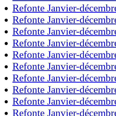
Refonte Janvier-décembr
Refonte Janvier-décembr
Refonte Janvier-décembr
Refonte Janvier-décembr
Refonte Janvier-décembr
Refonte Janvier-décembr
Refonte Janvier-décembr
Refonte Janvier-décembr
Refonte Janvier-décembr
Refonte Janvier-décembr