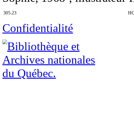
305.23
HQ
Confidentialité