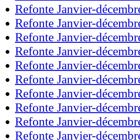
Refonte Janvier-décembr
Refonte Janvier-décembr
Refonte Janvier-décembr
Refonte Janvier-décembr
Refonte Janvier-décembr
Refonte Janvier-décembr
Refonte Janvier-décembr
Refonte Janvier-décembr
Refonte Janvier-décembr
Refonte Janvier-décembr