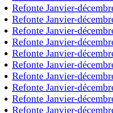
Refonte Janvier-décembr
Refonte Janvier-décembr
Refonte Janvier-décembr
Refonte Janvier-décembr
Refonte Janvier-décembr
Refonte Janvier-décembr
Refonte Janvier-décembr
Refonte Janvier-décembr
Refonte Janvier-décembr
Refonte Janvier-décembr