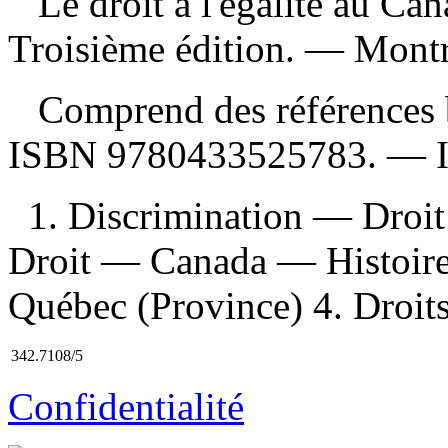
Le droit à l'égalité au Ca
Troisième édition. — Montr
Comprend des références b
ISBN
9780433525783
. —
1. Discrimination — Droi
Droit — Canada — Histoire
Québec (Province) 4. Droit
342.7108/5
Confidentialité