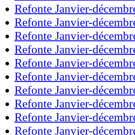
Refonte Janvier-décembr
Refonte Janvier-décembr
Refonte Janvier-décembr
Refonte Janvier-décembr
Refonte Janvier-décembr
Refonte Janvier-décembr
Refonte Janvier-décembr
Refonte Janvier-décembr
Refonte Janvier-décembr
Refonte Janvier-décembr