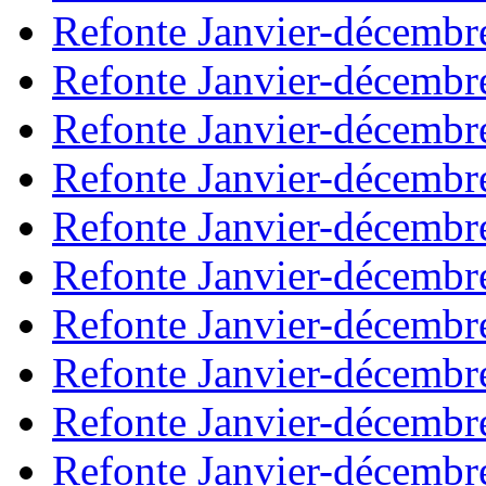
Refonte Janvier-décembr
Refonte Janvier-décembr
Refonte Janvier-décembr
Refonte Janvier-décembr
Refonte Janvier-décembr
Refonte Janvier-décembr
Refonte Janvier-décembr
Refonte Janvier-décembr
Refonte Janvier-décembr
Refonte Janvier-décembr