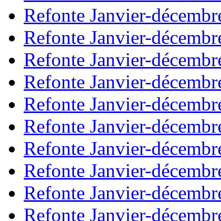
Refonte Janvier-décembr
Refonte Janvier-décembr
Refonte Janvier-décembr
Refonte Janvier-décembr
Refonte Janvier-décembr
Refonte Janvier-décembr
Refonte Janvier-décembr
Refonte Janvier-décembr
Refonte Janvier-décembr
Refonte Janvier-décembr