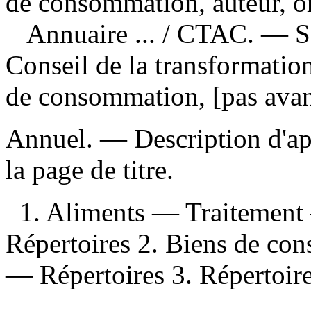
de consommation, auteur, o
Annuaire ...
/ CTAC. — Sa
Conseil de la transformation
de consommation, [pas ava
Annuel. — Description d'apr
la page de titre.
1. Aliments — Traitemen
Répertoires 2. Biens de c
— Répertoires 3. Répertoires