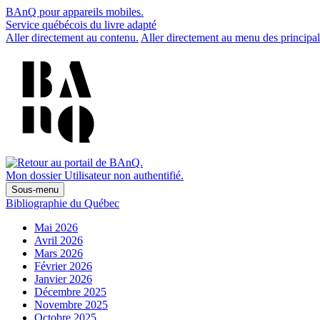
BAnQ pour appareils mobiles.
Service québécois du livre adapté
Aller directement au contenu.
Aller directement au menu des principal
Mon dossier
Utilisateur non authentifié.
Sous-menu
Bibliographie du Québec
Mai 2026
Avril 2026
Mars 2026
Février 2026
Janvier 2026
Décembre 2025
Novembre 2025
Octobre 2025