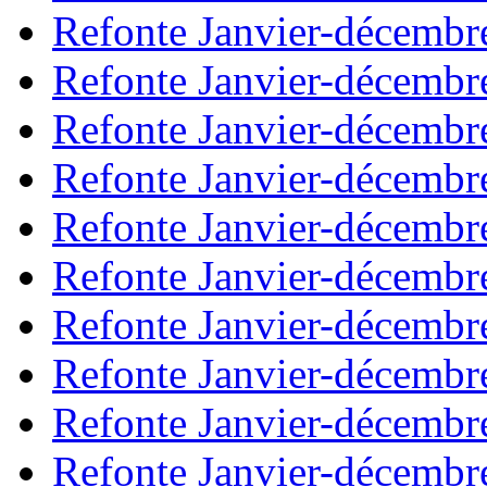
Refonte Janvier-décembr
Refonte Janvier-décembr
Refonte Janvier-décembr
Refonte Janvier-décembr
Refonte Janvier-décembr
Refonte Janvier-décembr
Refonte Janvier-décembr
Refonte Janvier-décembr
Refonte Janvier-décembr
Refonte Janvier-décembr