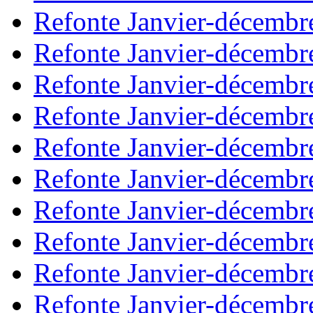
Refonte Janvier-décembr
Refonte Janvier-décembr
Refonte Janvier-décembr
Refonte Janvier-décembr
Refonte Janvier-décembr
Refonte Janvier-décembr
Refonte Janvier-décembr
Refonte Janvier-décembr
Refonte Janvier-décembr
Refonte Janvier-décembr