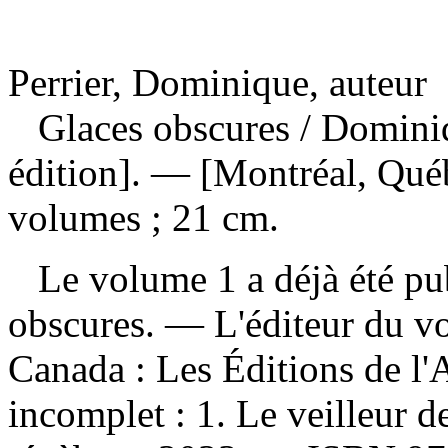
Perrier, Dominique, auteur
Glaces obscures
/ Domini
édition]. — [Montréal, Qué
volumes ; 21 cm.
Le volume 1 a déjà été publ
obscures. — L'éditeur du v
Canada : Les Éditions de l
incomplet :
1. Le veilleur d