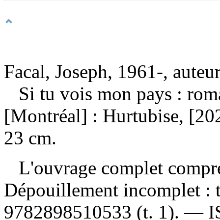
Facal, Joseph, 1961-, auteu
Si tu vois mon pays : rom
[Montréal] : Hurtubise, [202
23 cm.
L'ouvrage complet compr
Dépouillement incomplet :
9782898510533
(t. 1). —