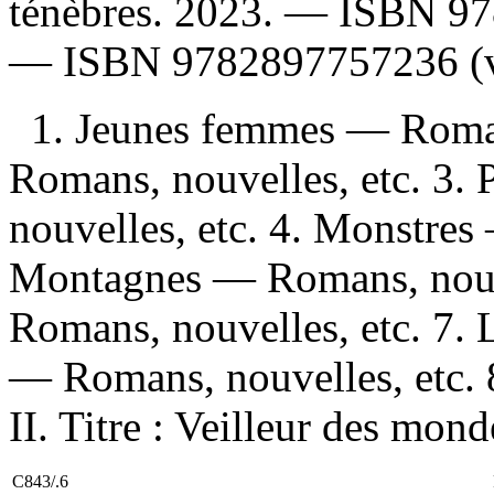
ténèbres. 2023. —
ISBN
97
—
ISBN
9782897757236
(v
1. Jeunes femmes — Roman
Romans, nouvelles, etc. 3.
nouvelles, etc. 4. Monstres
Montagnes — Romans, nouv
Romans, nouvelles, etc. 7. 
— Romans, nouvelles, etc. 8
II. Titre : Veilleur des monde
C843/.6