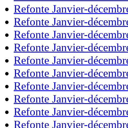
Refonte Janvier-décembr
Refonte Janvier-décembr
Refonte Janvier-décembr
Refonte Janvier-décembr
Refonte Janvier-décembr
Refonte Janvier-décembr
Refonte Janvier-décembr
Refonte Janvier-décembr
Refonte Janvier-décembr
Refonte Janvier-décembr