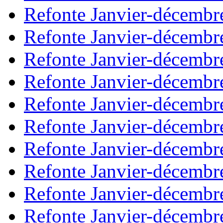
Refonte Janvier-décembr
Refonte Janvier-décembr
Refonte Janvier-décembr
Refonte Janvier-décembr
Refonte Janvier-décembr
Refonte Janvier-décembr
Refonte Janvier-décembr
Refonte Janvier-décembr
Refonte Janvier-décembr
Refonte Janvier-décembr