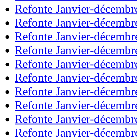
Refonte Janvier-décembr
Refonte Janvier-décembr
Refonte Janvier-décembr
Refonte Janvier-décembr
Refonte Janvier-décembr
Refonte Janvier-décembr
Refonte Janvier-décembr
Refonte Janvier-décembr
Refonte Janvier-décembr
Refonte Janvier-décembr