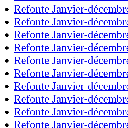
Refonte Janvier-décembr
Refonte Janvier-décembr
Refonte Janvier-décembr
Refonte Janvier-décembr
Refonte Janvier-décembr
Refonte Janvier-décembr
Refonte Janvier-décembr
Refonte Janvier-décembr
Refonte Janvier-décembr
Refonte Janvier-décembr