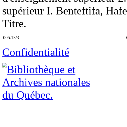
supérieur I. Benteftifa, Haf
Titre.
005.13/3
Confidentialité