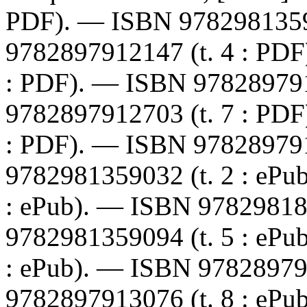
PDF). —
ISBN
978298135
9782897912147
(t. 4 : PD
: PDF). —
ISBN
97828979
9782897912703
(t. 7 : PD
: PDF). —
ISBN
97828979
9782981359032
(t. 2 : eP
: ePub). —
ISBN
9782981
9782981359094
(t. 5 : eP
: ePub). —
ISBN
9782897
9782897913076
(t. 8 : eP