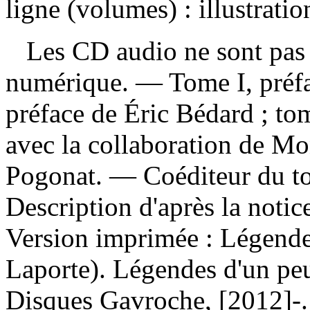
ligne (volumes) : illustratio
Les CD audio ne sont pas i
numérique. — Tome I, préfa
préface de Éric Bédard ; tom
avec la collaboration de M
Pogonat. — Coéditeur du t
Description d'après la noti
Version imprimée :
Légendes
Laporte). Légendes d'un pe
Disques Gavroche, [2012]