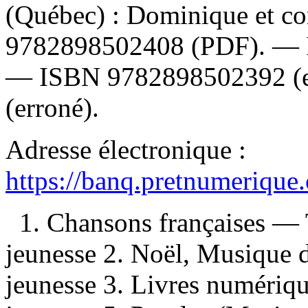
(Québec) : Dominique et c
9782898502408
(PDF). —
—
ISBN
9782898502392
(
(erroné).
Adresse électronique :
https://banq.pretnumerique
1. Chansons françaises —
jeunesse 2. Noël, Musique
jeunesse 3. Livres numériq