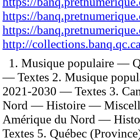
https://banq.pretnumerique
https://banq.pretnumerique
https://banq.pretnumerique
http://collections.banq.qc.
1. Musique populaire — 
— Textes 2. Musique popu
2021-2030 — Textes 3. Can
Nord — Histoire — Miscell
Amérique du Nord — Histo
Textes 5. Québec (Province