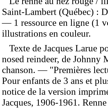
Le renne au nez rouge
/ i
Saint-Lambert (Québec) : D
— 1 ressource en ligne (1 v
illustrations en couleur.
Texte de Jacques Larue pou
nosed reindeer, de Johnny 
chanson. — "Premières lect
Pour enfants de 3 ans et plu
notice de la version impri
Jacques, 1906-1961. Renne 