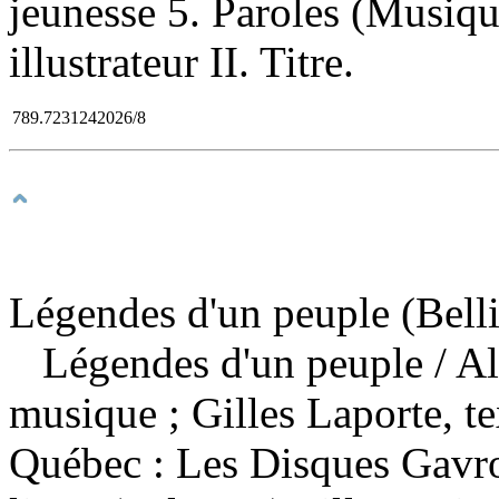
jeunesse 5. Paroles (Musiqu
illustrateur II. Titre.
789.7231242026/8
Légendes d'un peuple (Belli
Légendes d'un peuple
/ A
musique ; Gilles Laporte, t
Québec : Les Disques Gavro