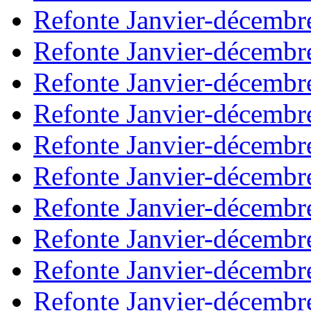
Refonte Janvier-décembr
Refonte Janvier-décembr
Refonte Janvier-décembr
Refonte Janvier-décembr
Refonte Janvier-décembr
Refonte Janvier-décembr
Refonte Janvier-décembr
Refonte Janvier-décembr
Refonte Janvier-décembr
Refonte Janvier-décembr