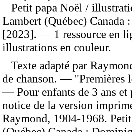
Petit papa Noël
/ illustra
Lambert (Québec) Canada :
[2023]. — 1 ressource en li
illustrations en couleur.
Texte adapté par Raymond 
de chanson. — "Premières l
— Pour enfants de 3 ans et 
notice de la version impri
Raymond, 1904-1968. Petit
(Québec) Canada : Dominiq