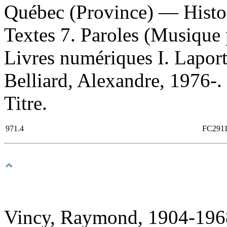
Québec (Province) — Histo
Textes 7. Paroles (Musique 
Livres numériques I. Laporte
Belliard, Alexandre, 1976-. 
Titre.
971.4
FC2911
Vincy, Raymond, 1904-1968