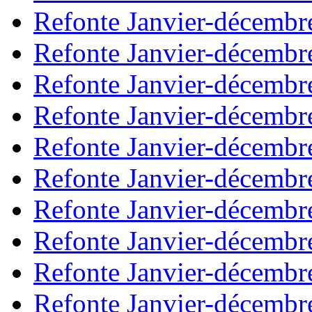
Refonte Janvier-décembr
Refonte Janvier-décembr
Refonte Janvier-décembr
Refonte Janvier-décembr
Refonte Janvier-décembr
Refonte Janvier-décembr
Refonte Janvier-décembr
Refonte Janvier-décembr
Refonte Janvier-décembr
Refonte Janvier-décembr