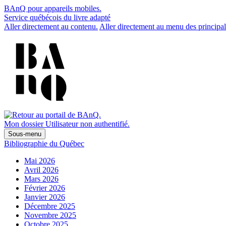
BAnQ pour appareils mobiles.
Service québécois du livre adapté
Aller directement au contenu.
Aller directement au menu des principal
Mon dossier
Utilisateur non authentifié.
Sous-menu
Bibliographie du Québec
Mai 2026
Avril 2026
Mars 2026
Février 2026
Janvier 2026
Décembre 2025
Novembre 2025
Octobre 2025