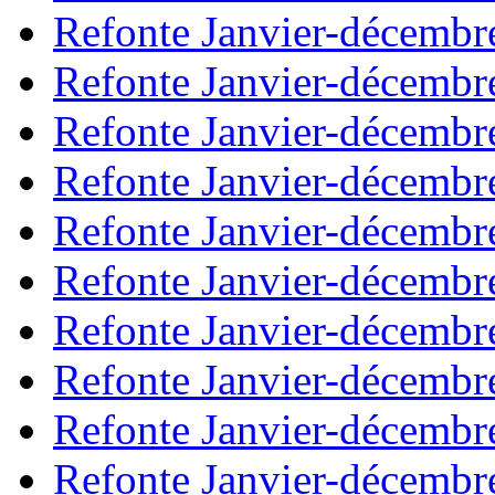
Refonte Janvier-décembr
Refonte Janvier-décembr
Refonte Janvier-décembr
Refonte Janvier-décembr
Refonte Janvier-décembr
Refonte Janvier-décembr
Refonte Janvier-décembr
Refonte Janvier-décembr
Refonte Janvier-décembr
Refonte Janvier-décembr