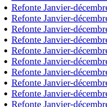
Refonte Janvier-décembr
Refonte Janvier-décembr
Refonte Janvier-décembr
Refonte Janvier-décembr
Refonte Janvier-décembr
Refonte Janvier-décembr
Refonte Janvier-décembr
Refonte Janvier-décembr
Refonte Janvier-décembr
Refonte Janvier-décembr