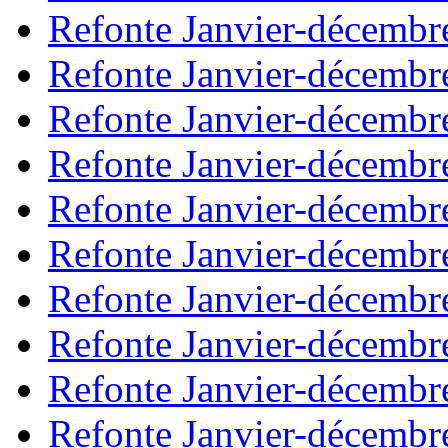
Refonte Janvier-décembr
Refonte Janvier-décembr
Refonte Janvier-décembr
Refonte Janvier-décembr
Refonte Janvier-décembr
Refonte Janvier-décembr
Refonte Janvier-décembr
Refonte Janvier-décembr
Refonte Janvier-décembr
Refonte Janvier-décembr