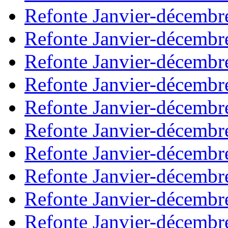
Refonte Janvier-décembr
Refonte Janvier-décembr
Refonte Janvier-décembr
Refonte Janvier-décembr
Refonte Janvier-décembr
Refonte Janvier-décembr
Refonte Janvier-décembr
Refonte Janvier-décembr
Refonte Janvier-décembr
Refonte Janvier-décembr