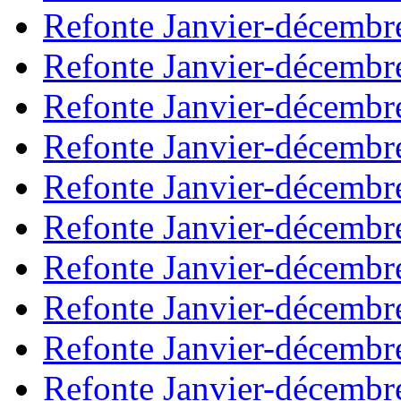
Refonte Janvier-décembr
Refonte Janvier-décembr
Refonte Janvier-décembr
Refonte Janvier-décembr
Refonte Janvier-décembr
Refonte Janvier-décembr
Refonte Janvier-décembr
Refonte Janvier-décembr
Refonte Janvier-décembr
Refonte Janvier-décembr