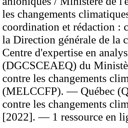
anioniques
/ Ministère de l
les changements climatiques,
coordination et rédaction : c
la Direction générale de la 
Centre d'expertise en anal
(DGCSCEAEQ) du Ministère 
contre les changements clima
(MELCCFP). — Québec (Qué
contre les changements clim
[2022]. — 1 ressource en lig