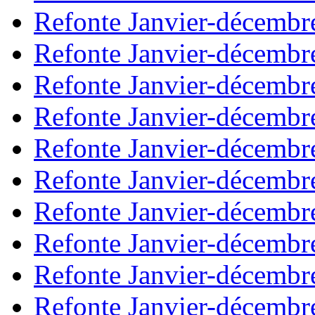
Refonte Janvier-décembr
Refonte Janvier-décembr
Refonte Janvier-décembr
Refonte Janvier-décembr
Refonte Janvier-décembr
Refonte Janvier-décembr
Refonte Janvier-décembr
Refonte Janvier-décembr
Refonte Janvier-décembr
Refonte Janvier-décembr