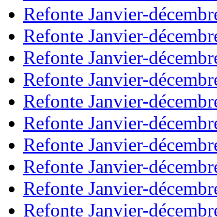
Refonte Janvier-décembr
Refonte Janvier-décembr
Refonte Janvier-décembr
Refonte Janvier-décembr
Refonte Janvier-décembr
Refonte Janvier-décembr
Refonte Janvier-décembr
Refonte Janvier-décembr
Refonte Janvier-décembr
Refonte Janvier-décembr