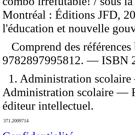
combo irréfutable!
/ sous l
Montréal : Éditions JFD, 2
l'éducation et nouvelle gou
Comprend des références 
9782897995812
. —
ISBN
1. Administration scolair
Administration scolaire — F
éditeur intellectuel.
371.2009714