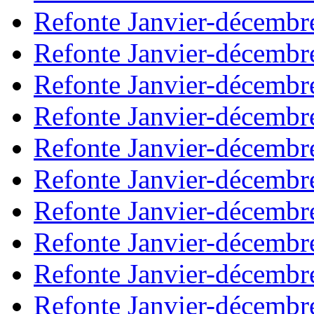
Refonte Janvier-décembr
Refonte Janvier-décembr
Refonte Janvier-décembr
Refonte Janvier-décembr
Refonte Janvier-décembr
Refonte Janvier-décembr
Refonte Janvier-décembr
Refonte Janvier-décembr
Refonte Janvier-décembr
Refonte Janvier-décembr