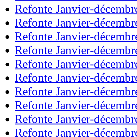
Refonte Janvier-décembr
Refonte Janvier-décembr
Refonte Janvier-décembr
Refonte Janvier-décembr
Refonte Janvier-décembr
Refonte Janvier-décembr
Refonte Janvier-décembr
Refonte Janvier-décembr
Refonte Janvier-décembr
Refonte Janvier-décembr