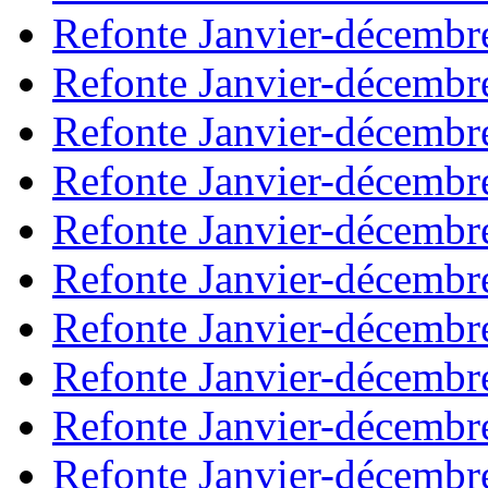
Refonte Janvier-décembr
Refonte Janvier-décembr
Refonte Janvier-décembr
Refonte Janvier-décembr
Refonte Janvier-décembr
Refonte Janvier-décembr
Refonte Janvier-décembr
Refonte Janvier-décembr
Refonte Janvier-décembr
Refonte Janvier-décembr