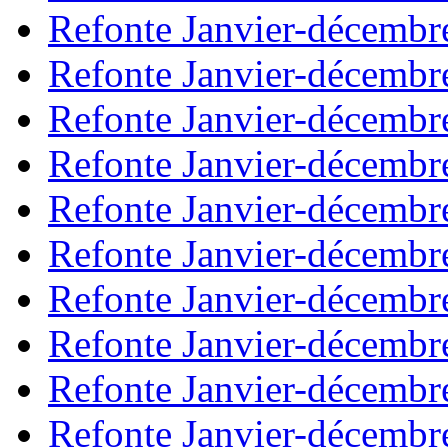
Refonte Janvier-décembr
Refonte Janvier-décembr
Refonte Janvier-décembr
Refonte Janvier-décembr
Refonte Janvier-décembr
Refonte Janvier-décembr
Refonte Janvier-décembr
Refonte Janvier-décembr
Refonte Janvier-décembr
Refonte Janvier-décembr