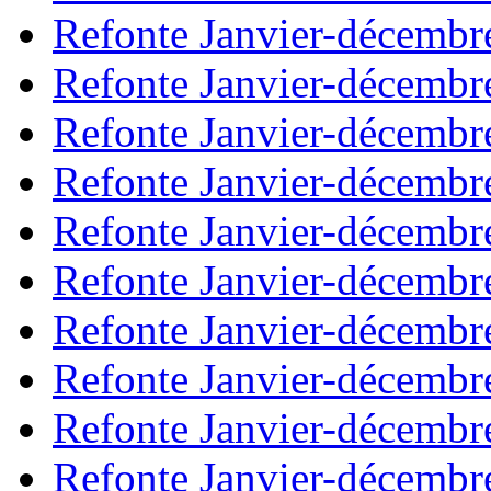
Refonte Janvier-décembr
Refonte Janvier-décembr
Refonte Janvier-décembr
Refonte Janvier-décembr
Refonte Janvier-décembr
Refonte Janvier-décembr
Refonte Janvier-décembr
Refonte Janvier-décembr
Refonte Janvier-décembr
Refonte Janvier-décembr