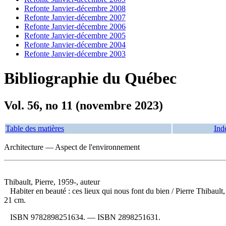
Refonte Janvier-décembre 2008
Refonte Janvier-décembre 2007
Refonte Janvier-décembre 2006
Refonte Janvier-décembre 2005
Refonte Janvier-décembre 2004
Refonte Janvier-décembre 2003
Bibliographie du Québec
Vol. 56, no 11 (novembre 2023)
Table des matières
Ind
Architecture — Aspect de l'environnement
Thibault, Pierre, 1959-, auteur
Habiter en beauté : ces lieux qui nous font du bien
/ Pierre Thibault
21 cm.
ISBN
9782898251634
. —
ISBN
2898251631
.