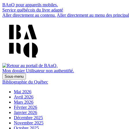
BAnQ pour appareils mobiles.
Service québécois du livre adapté
Aller directement au contenu.
Aller directement au menu des principal
Mon dossier
Utilisateur non authentifié.
Sous-menu
Bibliographie du Québec
Mai 2026
Avril 2026
Mars 2026
Février 2026
Janvier 2026
Décembre 2025
Novembre 2025
Octobre 2025