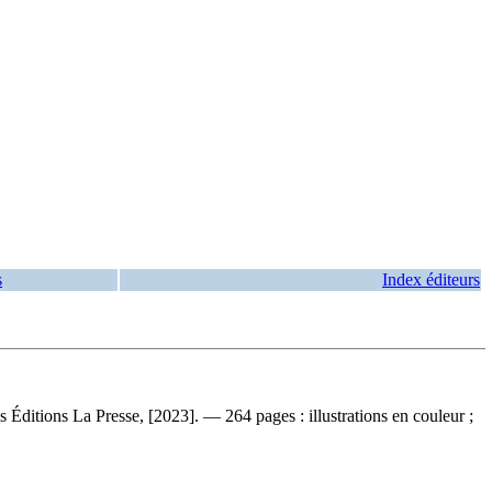
s
Index éditeurs
es Éditions La Presse, [2023]. — 264 pages : illustrations en couleur ;