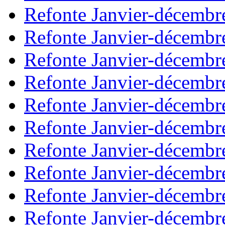
Refonte Janvier-décembr
Refonte Janvier-décembr
Refonte Janvier-décembr
Refonte Janvier-décembr
Refonte Janvier-décembr
Refonte Janvier-décembr
Refonte Janvier-décembr
Refonte Janvier-décembr
Refonte Janvier-décembr
Refonte Janvier-décembr