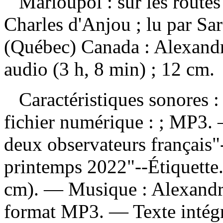
Marioupol : sur les routes
Charles d'Anjou ; lu par S
(Québec) Canada : Alexandr
audio (3 h, 8 min) ; 12 cm.
Caractéristiques sonores : 
fichier numérique : ; MP3. 
deux observateurs français
printemps 2022"--Étiquette
cm). — Musique : Alexandr
format MP3. — Texte intégra