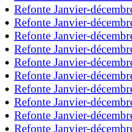
Refonte Janvier-décembr
Refonte Janvier-décembr
Refonte Janvier-décembr
Refonte Janvier-décembr
Refonte Janvier-décembr
Refonte Janvier-décembr
Refonte Janvier-décembr
Refonte Janvier-décembr
Refonte Janvier-décembr
Refonte Janvier-décembr