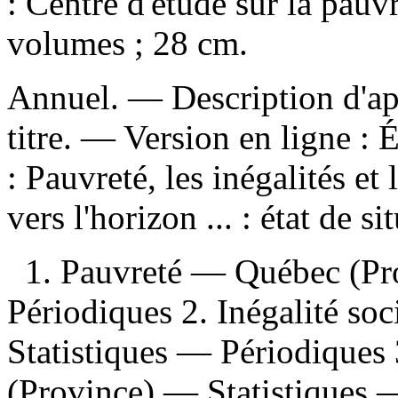
: Centre d'étude sur la pauv
volumes ; 28 cm.
Annuel. — Description d'apr
titre. —
Version en ligne :
É
:
Pauvreté, les inégalités et
vers l'horizon ... : état de sit
1. Pauvreté — Québec (Pr
Périodiques 2. Inégalité s
Statistiques — Périodiques
(Province) — Statistiques —