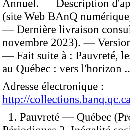
Annuel. — Description d'apr
(site Web BAnQ numérique,
— Dernière livraison consul
novembre 2023). —
Versio
—
Fait suite à :
Pauvreté, le
au Québec : vers l'horizon ...
Adresse électronique :
http://collections.banq.qc.
1. Pauvreté — Québec (Pr
Périodiques 2. Inégalité s