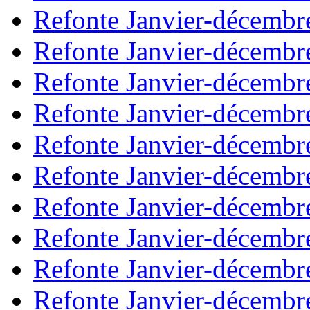
Refonte Janvier-décembr
Refonte Janvier-décembr
Refonte Janvier-décembr
Refonte Janvier-décembr
Refonte Janvier-décembr
Refonte Janvier-décembr
Refonte Janvier-décembr
Refonte Janvier-décembr
Refonte Janvier-décembr
Refonte Janvier-décembr