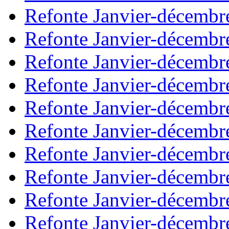
Refonte Janvier-décembr
Refonte Janvier-décembr
Refonte Janvier-décembr
Refonte Janvier-décembr
Refonte Janvier-décembr
Refonte Janvier-décembr
Refonte Janvier-décembr
Refonte Janvier-décembr
Refonte Janvier-décembr
Refonte Janvier-décembr