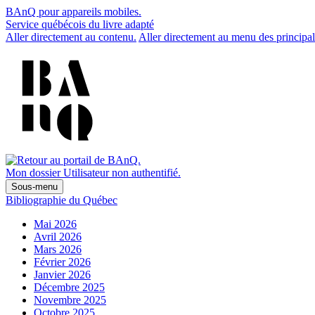
BAnQ pour appareils mobiles.
Service québécois du livre adapté
Aller directement au contenu.
Aller directement au menu des principal
Mon dossier
Utilisateur non authentifié.
Sous-menu
Bibliographie du Québec
Mai 2026
Avril 2026
Mars 2026
Février 2026
Janvier 2026
Décembre 2025
Novembre 2025
Octobre 2025