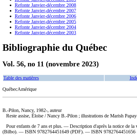
Refonte Janvier-décembre 2008
Refonte Janvier-décembre 2007
Refonte Janvier-décembre 2006
Refonte Janvier-décembre 2005
Refonte Janvier-décembre 2004
Refonte Janvier-décembre 2003
Bibliographie du Québec
Vol. 56, no 11 (novembre 2023)
Table des matières
Ind
QuébecAmérique
B.-Pilon, Nancy, 1982-, auteur
Reste assise, Éloïse
/ Nancy B.-Pilon ; illustrations de Marish Pap
Pour enfants de 7 ans et plus. — Description d'après la notice de l
(Bilbo). —
ISBN
9782764451649
(PDF). —
ISBN
9782764451656