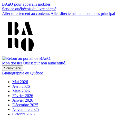
BAnQ pour appareils mobiles.
Service québécois du livre adapté
Aller directement au contenu.
Aller directement au menu des principal
Mon dossier
Utilisateur non authentifié.
Sous-menu
Bibliographie du Québec
Mai 2026
Avril 2026
Mars 2026
Février 2026
Janvier 2026
Décembre 2025
Novembre 2025
Octobre 2025