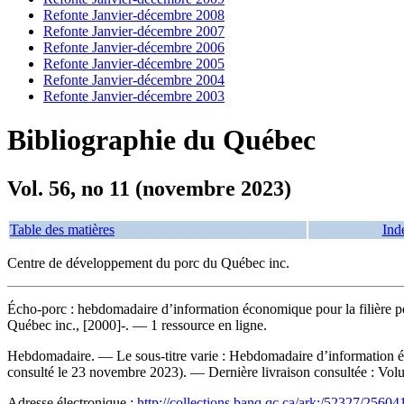
Refonte Janvier-décembre 2008
Refonte Janvier-décembre 2007
Refonte Janvier-décembre 2006
Refonte Janvier-décembre 2005
Refonte Janvier-décembre 2004
Refonte Janvier-décembre 2003
Bibliographie du Québec
Vol. 56, no 11 (novembre 2023)
Table des matières
Ind
Centre de développement du porc du Québec inc.
Écho-porc : hebdomadaire d’information économique pour la filière p
Québec inc., [2000]-. — 1 ressource en ligne.
Hebdomadaire. — Le sous-titre varie : Hebdomadaire d’information é
consulté le 23 novembre 2023). — Dernière livraison consultée : V
Adresse électronique :
http://collections.banq.qc.ca/ark:/52327/25604