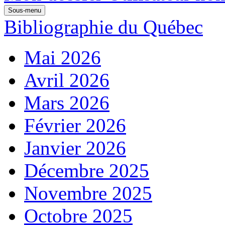
Sous-menu
Bibliographie du Québec
Mai 2026
Avril 2026
Mars 2026
Février 2026
Janvier 2026
Décembre 2025
Novembre 2025
Octobre 2025