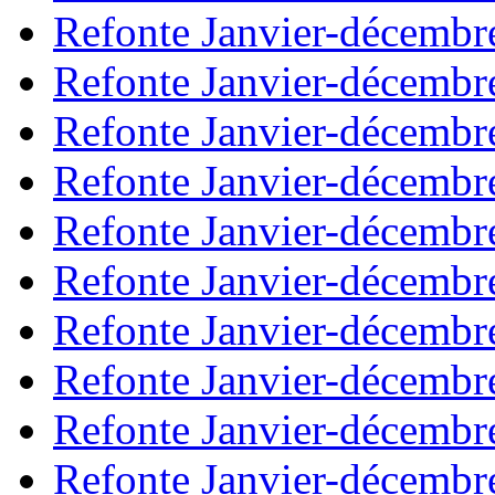
Refonte Janvier-décembr
Refonte Janvier-décembr
Refonte Janvier-décembr
Refonte Janvier-décembr
Refonte Janvier-décembr
Refonte Janvier-décembr
Refonte Janvier-décembr
Refonte Janvier-décembr
Refonte Janvier-décembr
Refonte Janvier-décembr