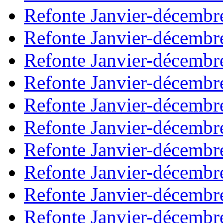
Refonte Janvier-décembr
Refonte Janvier-décembr
Refonte Janvier-décembr
Refonte Janvier-décembr
Refonte Janvier-décembr
Refonte Janvier-décembr
Refonte Janvier-décembr
Refonte Janvier-décembr
Refonte Janvier-décembr
Refonte Janvier-décembr