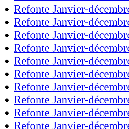
Refonte Janvier-décembr
Refonte Janvier-décembr
Refonte Janvier-décembr
Refonte Janvier-décembr
Refonte Janvier-décembr
Refonte Janvier-décembr
Refonte Janvier-décembr
Refonte Janvier-décembr
Refonte Janvier-décembr
Refonte Janvier-décembr