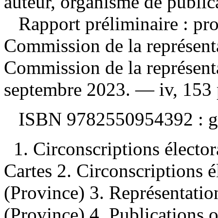
auteur, organisme de public
Rapport préliminaire : pr
Commission de la représenta
Commission de la représent
septembre 2023. — iv, 153 
ISBN
9782550954392 :
g
1. Circonscriptions élect
Cartes 2. Circonscriptions
(Province) 3. Représentati
(Province) 4. Publications off