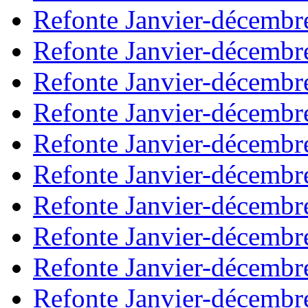
Refonte Janvier-décembr
Refonte Janvier-décembr
Refonte Janvier-décembr
Refonte Janvier-décembr
Refonte Janvier-décembr
Refonte Janvier-décembr
Refonte Janvier-décembr
Refonte Janvier-décembr
Refonte Janvier-décembr
Refonte Janvier-décembr