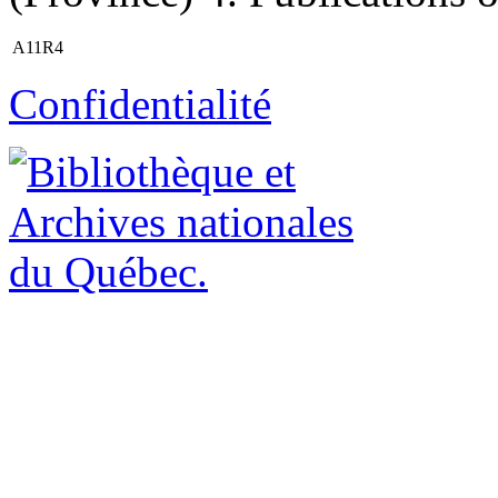
A11R4
Confidentialité