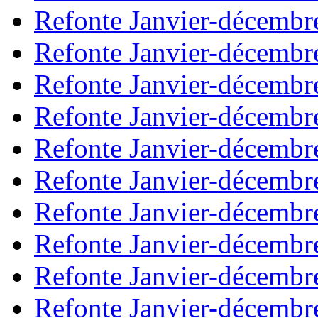
Refonte Janvier-décembr
Refonte Janvier-décembr
Refonte Janvier-décembr
Refonte Janvier-décembr
Refonte Janvier-décembr
Refonte Janvier-décembr
Refonte Janvier-décembr
Refonte Janvier-décembr
Refonte Janvier-décembr
Refonte Janvier-décembr