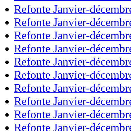
Refonte Janvier-décembr
Refonte Janvier-décembr
Refonte Janvier-décembr
Refonte Janvier-décembr
Refonte Janvier-décembr
Refonte Janvier-décembr
Refonte Janvier-décembr
Refonte Janvier-décembr
Refonte Janvier-décembr
Refonte Janvier-décembr