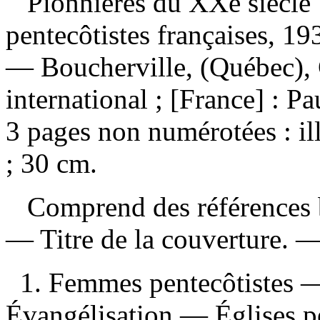
Pionnières du XXe siècle 
pentecôtistes françaises, 1
— Boucherville, (Québec), 
international ; [France] : P
3 pages non numérotées : ill
; 30 cm.
Comprend des références b
— Titre de la couverture. 
1. Femmes pentecôtistes 
Évangélisation — Églises p