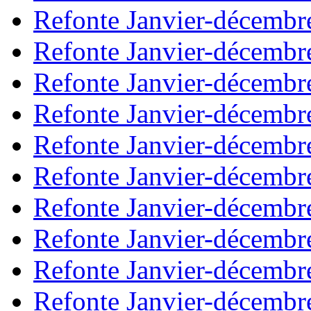
Refonte Janvier-décembr
Refonte Janvier-décembr
Refonte Janvier-décembr
Refonte Janvier-décembr
Refonte Janvier-décembr
Refonte Janvier-décembr
Refonte Janvier-décembr
Refonte Janvier-décembr
Refonte Janvier-décembr
Refonte Janvier-décembr