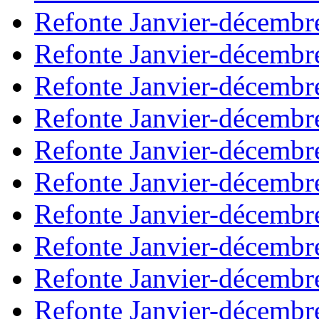
Refonte Janvier-décembr
Refonte Janvier-décembr
Refonte Janvier-décembr
Refonte Janvier-décembr
Refonte Janvier-décembr
Refonte Janvier-décembr
Refonte Janvier-décembr
Refonte Janvier-décembr
Refonte Janvier-décembr
Refonte Janvier-décembr