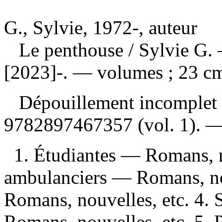
G., Sylvie, 1972-, auteur
Le penthouse
/ Sylvie G.
[2023]-. — volumes ; 23 c
Dépouillement incomplet
9782897467357
(vol. 1). 
1. Étudiantes — Romans, n
ambulanciers — Romans, nou
Romans, nouvelles, etc. 4.
Romans, nouvelles, etc. 5