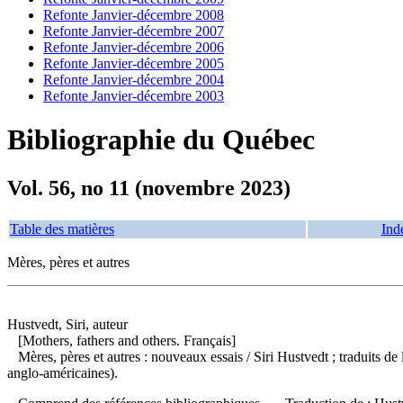
Refonte Janvier-décembre 2008
Refonte Janvier-décembre 2007
Refonte Janvier-décembre 2006
Refonte Janvier-décembre 2005
Refonte Janvier-décembre 2004
Refonte Janvier-décembre 2003
Bibliographie du Québec
Vol. 56, no 11 (novembre 2023)
Table des matières
Ind
Mères, pères et autres
Hustvedt, Siri, auteur
[Mothers, fathers and others. Français]
Mères, pères et autres : nouveaux essais
/ Siri Hustvedt ; traduits 
anglo-américaines).