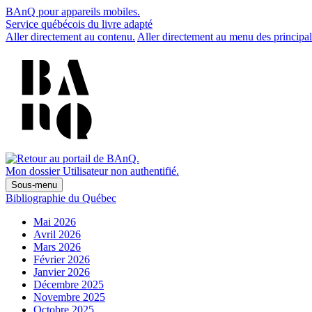
BAnQ pour appareils mobiles.
Service québécois du livre adapté
Aller directement au contenu.
Aller directement au menu des principal
Mon dossier
Utilisateur non authentifié.
Sous-menu
Bibliographie du Québec
Mai 2026
Avril 2026
Mars 2026
Février 2026
Janvier 2026
Décembre 2025
Novembre 2025
Octobre 2025