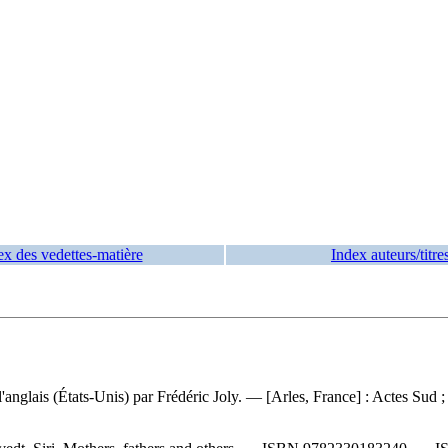
ex des vedettes-matière
Index auteurs/titre
de l'anglais (États-Unis) par Frédéric Joly. — [Arles, France] : Actes S