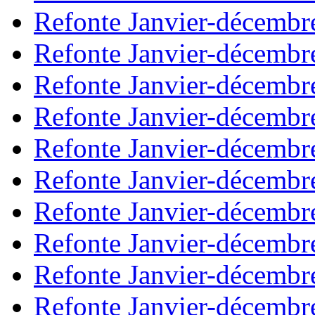
Refonte Janvier-décembr
Refonte Janvier-décembr
Refonte Janvier-décembr
Refonte Janvier-décembr
Refonte Janvier-décembr
Refonte Janvier-décembr
Refonte Janvier-décembr
Refonte Janvier-décembr
Refonte Janvier-décembr
Refonte Janvier-décembr