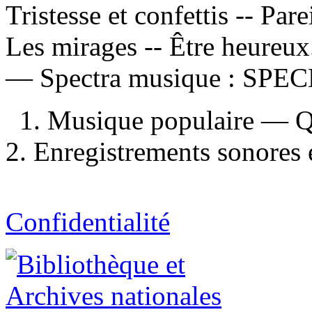
Tristesse et confettis -- Par
Les mirages -- Être heureux.
—
Spectra musique :
SPEC
1. Musique populaire — 
2. Enregistrements sonores e
Confidentialité