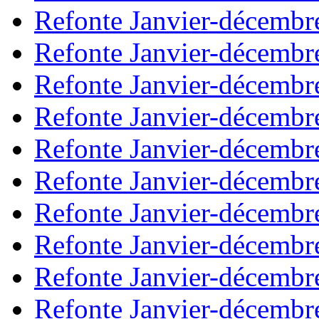
Refonte Janvier-décembr
Refonte Janvier-décembr
Refonte Janvier-décembr
Refonte Janvier-décembr
Refonte Janvier-décembr
Refonte Janvier-décembr
Refonte Janvier-décembr
Refonte Janvier-décembr
Refonte Janvier-décembr
Refonte Janvier-décembr