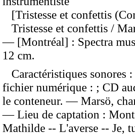
instrumentiste
[Tristesse et confettis (Co
Tristesse et confettis
/ Ma
— [Montréal] : Spectra mus
12 cm.
Caractéristiques sonores : 
fichier numérique : ; CD a
le conteneur. — Marsö, chan
— Lieu de captation : Mon
Mathilde -- L'averse -- Je, tu