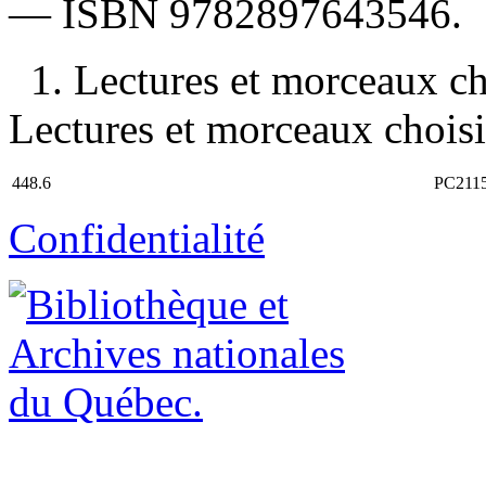
—
ISBN
9782897643546
.
1. Lectures et morceaux ch
Lectures et morceaux choisis
448.6
PC211
Confidentialité