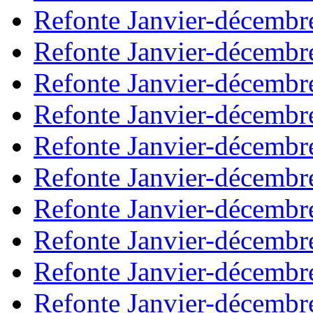
Refonte Janvier-décembr
Refonte Janvier-décembr
Refonte Janvier-décembr
Refonte Janvier-décembr
Refonte Janvier-décembr
Refonte Janvier-décembr
Refonte Janvier-décembr
Refonte Janvier-décembr
Refonte Janvier-décembr
Refonte Janvier-décembr