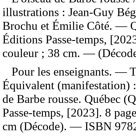
illustrations : Jean-Guy Bé
Brochu et Émilie Côté. — Q
Éditions Passe-temps, [2023
couleur ; 38 cm. — (Décode
Pour les enseignants. — Ti
Équivalent (manifestation) 
de Barbe rousse. Québec (Q
Passe-temps, [2023]. 8 pages
cm (Décode). —
ISBN
978