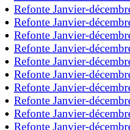
Refonte Janvier-décembr
Refonte Janvier-décembr
Refonte Janvier-décembr
Refonte Janvier-décembr
Refonte Janvier-décembr
Refonte Janvier-décembr
Refonte Janvier-décembr
Refonte Janvier-décembr
Refonte Janvier-décembr
Refonte Janvier-décembr