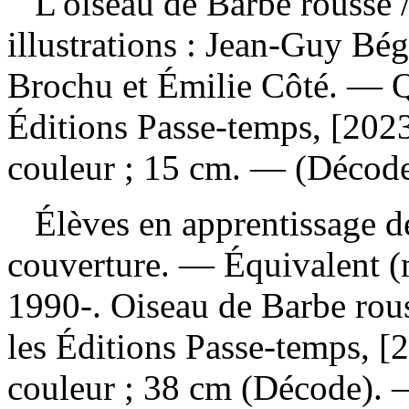
L'oiseau de Barbe rousse
illustrations : Jean-Guy Bé
Brochu et Émilie Côté. — Q
Éditions Passe-temps, [2023
couleur ; 15 cm. — (Décode
Élèves en apprentissage de 
couverture. —
Équivalent (
1990-. Oiseau de Barbe rou
les Éditions Passe-temps, [2
couleur ; 38 cm (Décode).