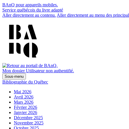
BAnQ pour appareils mobiles.
Service québécois du livre adapté
Aller directement au contenu.
Aller directement au menu des principal
Mon dossier
Utilisateur non authentifié.
Sous-menu
Bibliographie du Québec
Mai 2026
Avril 2026
Mars 2026
Février 2026
Janvier 2026
Décembre 2025
Novembre 2025
Octobre 2025