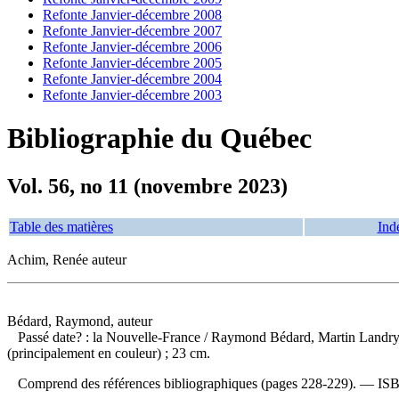
Refonte Janvier-décembre 2008
Refonte Janvier-décembre 2007
Refonte Janvier-décembre 2006
Refonte Janvier-décembre 2005
Refonte Janvier-décembre 2004
Refonte Janvier-décembre 2003
Bibliographie du Québec
Vol. 56, no 11 (novembre 2023)
Table des matières
Ind
Achim, Renée auteur
Bédard, Raymond, auteur
Passé date? : la Nouvelle-France
/ Raymond Bédard, Martin Landry, 
(principalement en couleur) ; 23 cm.
Comprend des références bibliographiques (pages 228-229). —
IS