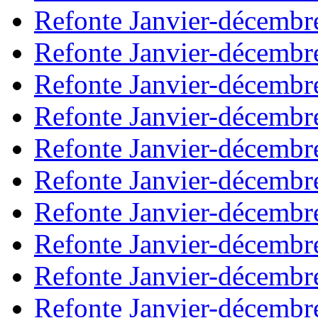
Refonte Janvier-décembr
Refonte Janvier-décembr
Refonte Janvier-décembr
Refonte Janvier-décembr
Refonte Janvier-décembr
Refonte Janvier-décembr
Refonte Janvier-décembr
Refonte Janvier-décembr
Refonte Janvier-décembr
Refonte Janvier-décembr