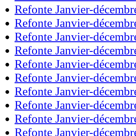
Refonte Janvier-décembr
Refonte Janvier-décembr
Refonte Janvier-décembr
Refonte Janvier-décembr
Refonte Janvier-décembr
Refonte Janvier-décembr
Refonte Janvier-décembr
Refonte Janvier-décembr
Refonte Janvier-décembr
Refonte Janvier-décembr