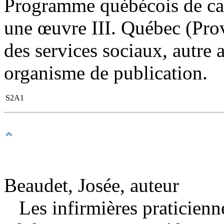
Programme québécois de can
une œuvre III. Québec (Prov
des services sociaux, autre 
organisme de publication.
S2A1
Beaudet, Josée, auteur
Les infirmières praticienn