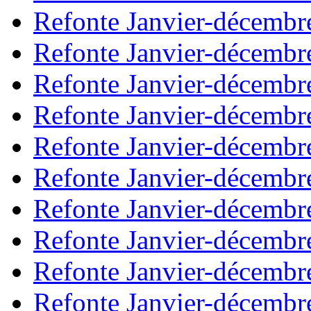
Refonte Janvier-décembr
Refonte Janvier-décembr
Refonte Janvier-décembr
Refonte Janvier-décembr
Refonte Janvier-décembr
Refonte Janvier-décembr
Refonte Janvier-décembr
Refonte Janvier-décembr
Refonte Janvier-décembr
Refonte Janvier-décembr