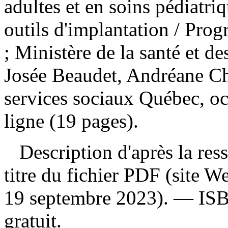
adultes et en soins pédiatri
outils d'implantation
/ Prog
; Ministère de la santé et de
Josée Beaudet, Andréane Ch
services sociaux Québec, o
ligne (19 pages).
Description d'après la resso
titre du fichier PDF (site 
19 septembre 2023). —
IS
gratuit
.