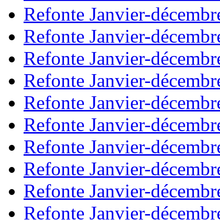
Refonte Janvier-décembr
Refonte Janvier-décembr
Refonte Janvier-décembr
Refonte Janvier-décembr
Refonte Janvier-décembr
Refonte Janvier-décembr
Refonte Janvier-décembr
Refonte Janvier-décembr
Refonte Janvier-décembr
Refonte Janvier-décembr