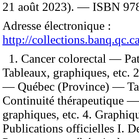
21 août 2023). —
ISBN
97
Adresse électronique :
http://collections.banq.qc.
1. Cancer colorectal — P
Tableaux, graphiques, etc. 
— Québec (Province) — Tabl
Continuité thérapeutique 
graphiques, etc. 4. Graphiq
Publications officielles I. D