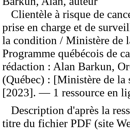
Barkun, Alan, auteur
Clientèle à risque de canc
prise en charge et de survei
la condition
/ Ministère de l
Programme québécois de can
rédaction : Alan Barkun, 
(Québec) : [Ministère de la 
[2023]. — 1 ressource en li
Description d'après la resso
titre du fichier PDF (site 