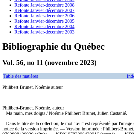
Refonte Janvier-décembre 2008
Refonte Janvier-décembre 2007
Refonte Janvier-décembre 2006
Refonte Janvier-décembre 2005
Refonte Janvier-décembre 2004
Refonte Janvier-décembre 2003
Bibliographie du Québec
Vol. 56, no 11 (novembre 2023)
Table des matières
Ind
Philibert-Brunet, Noémie auteur
Philibert-Brunet, Noémie, auteur
Ma main, mes doigts
/ Noémie Philibert-Brunet, Julien Castanié. — M
Dans le titre de la collection, le mot "œil" est représenté par l'imag
notice de la version imprimée. —
Version imprimée :
Philibert-Brunet