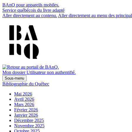
BAnQ pour appareils mobiles.
Service québécois du livre adapté
Aller directement au contenu.
Aller directement au menu des principal
Mon dossier
Utilisateur non authentifié.
Sous-menu
Bibliographie du Québec
Mai 2026
Avril 2026
Mars 2026
Février 2026
Janvier 2026
Décembre 2025
Novembre 2025
Octobre 2025