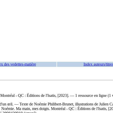
ex des vedettes-matière
Index auteurs/titre
ontréal - QC : Éditions de l'Isatis, [2023]. — 1 ressource en ligne (1 v
e d'un œil. — Texte de Noémie Philibert-Brunet, illustrations de Julien 
, Noémie. Ma main, mes doigts. Montréal - QC : Éditions de l'Isatis, [2