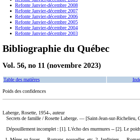
Refonte Janvier-décembre 2008
Refonte Janvier-décembre 2007
Refonte Janvier-décembre 2006
Refonte Janvier-décembre 2005
Refonte Janvier-décembre 2004
Refonte Janvier-décembre 2003
Bibliographie du Québec
Vol. 56, no 11 (novembre 2023)
Table des matières
Ind
Poids des confidences
Laberge, Rosette, 1954-, auteur
Secrets de famille
/ Rosette Laberge. — [Saint-Jean-sur-Richelieu, 
Dépouillement incomplet :
[1]. L'écho des murmures -- [2]. Le poi
1. Mères au foyer — Romans, nouvelles, etc. 2. Jardiniers — Romans