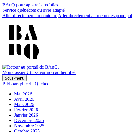
BAnQ pour appareils mobiles.
Service québécois du livre adapté
Aller directement au contenu.
Aller directement au menu des principal
Mon dossier
Utilisateur non authentifié.
Sous-menu
Bibliographie du Québec
Mai 2026
Avril 2026
Mars 2026
Février 2026
Janvier 2026
Décembre 2025
Novembre 2025
Octobre 2025