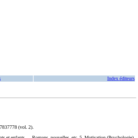
s
Index éditeurs
7837778
(vol. 2).
nts et enfants — Romans, nouvelles, etc. 5. Motivation (Psychologie)