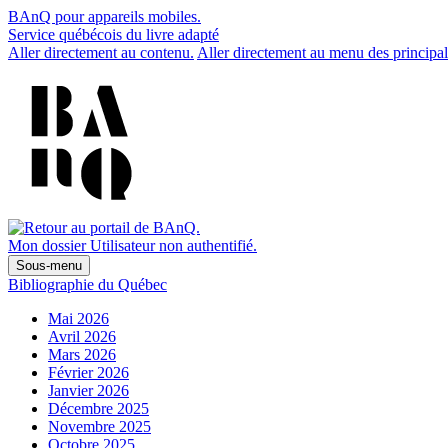
BAnQ pour appareils mobiles.
Service québécois du livre adapté
Aller directement au contenu.
Aller directement au menu des principal
Mon dossier
Utilisateur non authentifié.
Sous-menu
Bibliographie du Québec
Mai 2026
Avril 2026
Mars 2026
Février 2026
Janvier 2026
Décembre 2025
Novembre 2025
Octobre 2025