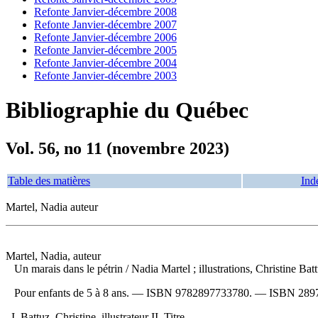
Refonte Janvier-décembre 2008
Refonte Janvier-décembre 2007
Refonte Janvier-décembre 2006
Refonte Janvier-décembre 2005
Refonte Janvier-décembre 2004
Refonte Janvier-décembre 2003
Bibliographie du Québec
Vol. 56, no 11 (novembre 2023)
Table des matières
Ind
Martel, Nadia auteur
Martel, Nadia, auteur
Un marais dans le pétrin
/ Nadia Martel ; illustrations, Christine B
Pour enfants de 5 à 8 ans. —
ISBN
9782897733780
. —
ISBN
289
I. Battuz, Christine, illustrateur II. Titre.