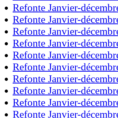
Refonte Janvier-décembr
Refonte Janvier-décembr
Refonte Janvier-décembr
Refonte Janvier-décembr
Refonte Janvier-décembr
Refonte Janvier-décembr
Refonte Janvier-décembr
Refonte Janvier-décembr
Refonte Janvier-décembr
Refonte Janvier-décembr