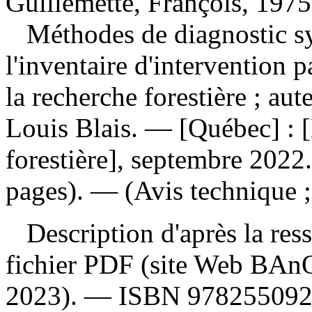
Guillemette, François, 1975
Méthodes de diagnostic sy
l'inventaire d'intervention 
la recherche forestière ; aut
Louis Blais. — [Québec] : [
forestière], septembre 2022
pages). — (Avis technique 
Description d'après la resso
fichier PDF (site Web BAnQ
2023). —
ISBN
97825509