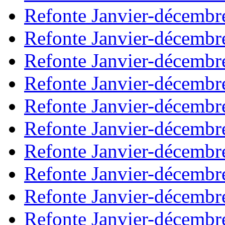
Refonte Janvier-décembr
Refonte Janvier-décembr
Refonte Janvier-décembr
Refonte Janvier-décembr
Refonte Janvier-décembr
Refonte Janvier-décembr
Refonte Janvier-décembr
Refonte Janvier-décembr
Refonte Janvier-décembr
Refonte Janvier-décembr