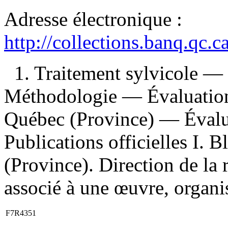
Adresse électronique :
http://collections.banq.qc.
1. Traitement sylvicole 
Méthodologie — Évaluation 
Québec (Province) — Évalua
Publications officielles I. B
(Province). Direction de la 
associé à une œuvre, organis
F7R4351