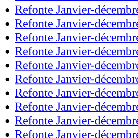
Refonte Janvier-décembr
Refonte Janvier-décembr
Refonte Janvier-décembr
Refonte Janvier-décembr
Refonte Janvier-décembr
Refonte Janvier-décembr
Refonte Janvier-décembr
Refonte Janvier-décembr
Refonte Janvier-décembr
Refonte Janvier-décembr