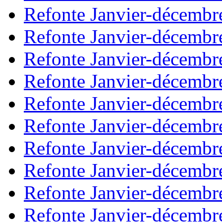
Refonte Janvier-décembr
Refonte Janvier-décembr
Refonte Janvier-décembr
Refonte Janvier-décembr
Refonte Janvier-décembr
Refonte Janvier-décembr
Refonte Janvier-décembr
Refonte Janvier-décembr
Refonte Janvier-décembr
Refonte Janvier-décembr