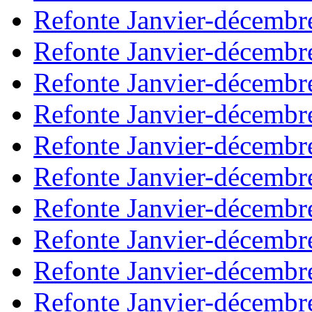
Refonte Janvier-décembr
Refonte Janvier-décembr
Refonte Janvier-décembr
Refonte Janvier-décembr
Refonte Janvier-décembr
Refonte Janvier-décembr
Refonte Janvier-décembr
Refonte Janvier-décembr
Refonte Janvier-décembr
Refonte Janvier-décembr