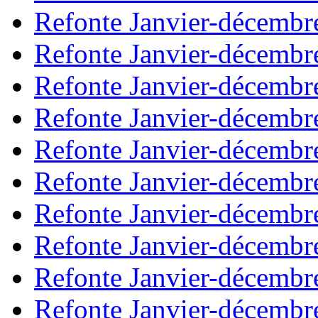
Refonte Janvier-décembr
Refonte Janvier-décembr
Refonte Janvier-décembr
Refonte Janvier-décembr
Refonte Janvier-décembr
Refonte Janvier-décembr
Refonte Janvier-décembr
Refonte Janvier-décembr
Refonte Janvier-décembr
Refonte Janvier-décembr