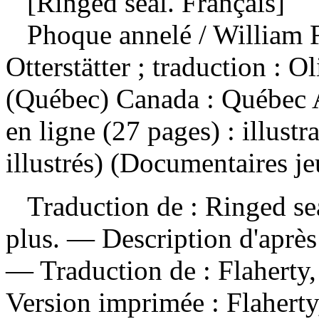
[Ringed seal. Français]
Phoque annelé
/ William F
Otterstätter ; traduction : 
(Québec) Canada : Québec 
en ligne (27 pages) : illus
illustrés) (Documentaires je
Traduction de : Ringed sea
plus. — Description d'après
—
Traduction de :
Flaherty
Version imprimée :
Flaherty