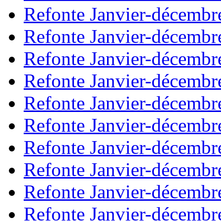
Refonte Janvier-décembr
Refonte Janvier-décembr
Refonte Janvier-décembr
Refonte Janvier-décembr
Refonte Janvier-décembr
Refonte Janvier-décembr
Refonte Janvier-décembr
Refonte Janvier-décembr
Refonte Janvier-décembr
Refonte Janvier-décembr