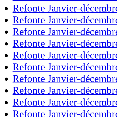
Refonte Janvier-décembr
Refonte Janvier-décembr
Refonte Janvier-décembr
Refonte Janvier-décembr
Refonte Janvier-décembr
Refonte Janvier-décembr
Refonte Janvier-décembr
Refonte Janvier-décembr
Refonte Janvier-décembr
Refonte Janvier-décembr