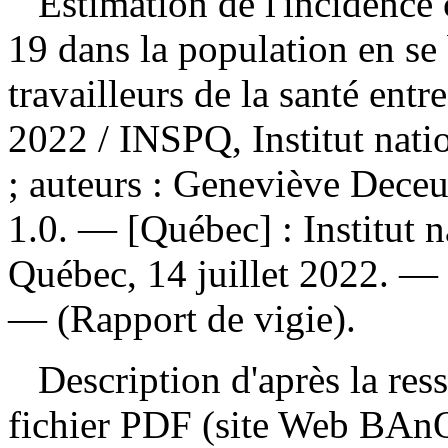
Estimation de l'incidence
19 dans la population en se 
travailleurs de la santé entr
2022
/ INSPQ, Institut nat
; auteurs : Geneviève Dec
1.0. — [Québec] : Institut n
Québec, 14 juillet 2022. — 
— (Rapport de vigie).
Description d'après la resso
fichier PDF (site Web BAnQ