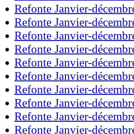
Refonte Janvier-décembr
Refonte Janvier-décembr
Refonte Janvier-décembr
Refonte Janvier-décembr
Refonte Janvier-décembr
Refonte Janvier-décembr
Refonte Janvier-décembr
Refonte Janvier-décembr
Refonte Janvier-décembr
Refonte Janvier-décembr