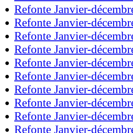
Refonte Janvier-décembr
Refonte Janvier-décembr
Refonte Janvier-décembr
Refonte Janvier-décembr
Refonte Janvier-décembr
Refonte Janvier-décembr
Refonte Janvier-décembr
Refonte Janvier-décembr
Refonte Janvier-décembr
Refonte Janvier-décembr