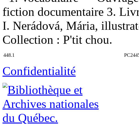
fiction documentaire 3. Livr
I. Nerádová, Mária, illustrat
Collection : P'tit chou.
448.1
PC244
Confidentialité