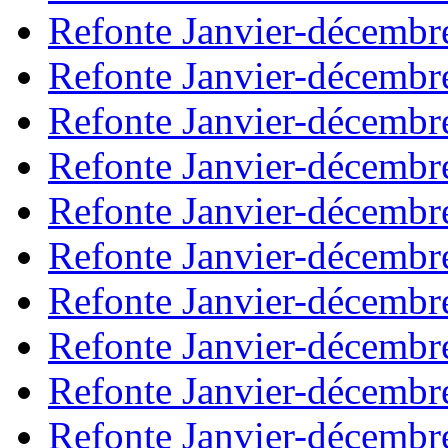
Refonte Janvier-décembr
Refonte Janvier-décembr
Refonte Janvier-décembr
Refonte Janvier-décembr
Refonte Janvier-décembr
Refonte Janvier-décembr
Refonte Janvier-décembr
Refonte Janvier-décembr
Refonte Janvier-décembr
Refonte Janvier-décembr