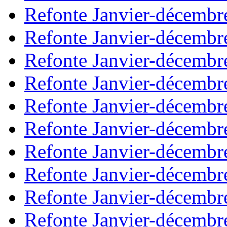
Refonte Janvier-décembr
Refonte Janvier-décembr
Refonte Janvier-décembr
Refonte Janvier-décembr
Refonte Janvier-décembr
Refonte Janvier-décembr
Refonte Janvier-décembr
Refonte Janvier-décembr
Refonte Janvier-décembr
Refonte Janvier-décembr