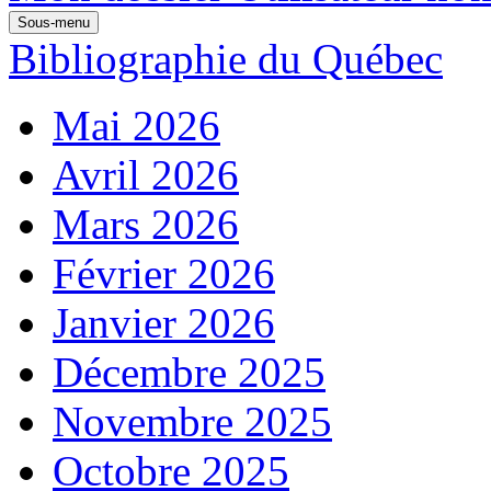
Sous-menu
Bibliographie du Québec
Mai 2026
Avril 2026
Mars 2026
Février 2026
Janvier 2026
Décembre 2025
Novembre 2025
Octobre 2025