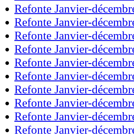
Refonte Janvier-décembr
Refonte Janvier-décembr
Refonte Janvier-décembr
Refonte Janvier-décembr
Refonte Janvier-décembr
Refonte Janvier-décembr
Refonte Janvier-décembr
Refonte Janvier-décembr
Refonte Janvier-décembr
Refonte Janvier-décembr