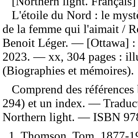
[Northern light. Français]
L'étoile du Nord : le mys
de la femme qui l'aimait
/ R
Benoit Léger. — [Ottawa] : 
2023. — xx, 304 pages : ill
(Biographies et mémoires).
Comprend des références b
294) et un index. —
Traduc
Northern light. —
ISBN
97
1. Thomson, Tom, 1877-1