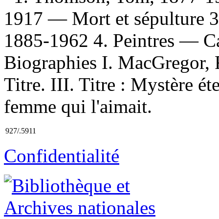
1917 — Mort et sépulture 3
1885-1962 4. Peintres — C
Biographies I. MacGregor, R
Titre. III. Titre : Mystère 
femme qui l'aimait.
927/.5911
Confidentialité