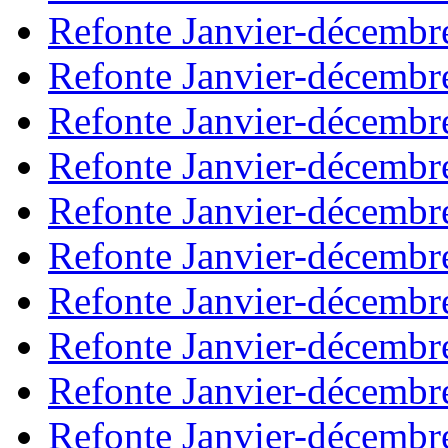
Refonte Janvier-décembr
Refonte Janvier-décembr
Refonte Janvier-décembr
Refonte Janvier-décembr
Refonte Janvier-décembr
Refonte Janvier-décembr
Refonte Janvier-décembr
Refonte Janvier-décembr
Refonte Janvier-décembr
Refonte Janvier-décembr