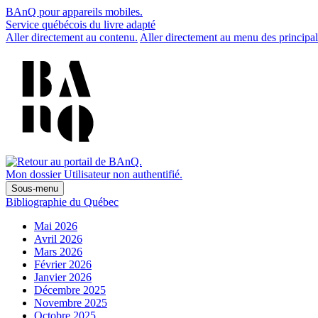
BAnQ pour appareils mobiles.
Service québécois du livre adapté
Aller directement au contenu.
Aller directement au menu des principal
Mon dossier
Utilisateur non authentifié.
Sous-menu
Bibliographie du Québec
Mai 2026
Avril 2026
Mars 2026
Février 2026
Janvier 2026
Décembre 2025
Novembre 2025
Octobre 2025