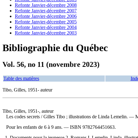
Refonte Janvier-décembre 2008
Refonte Janvier-décembre 2007
Refonte Janvier-décembre 2006
Refonte Janvier-décembre 2005
Refonte Janvier-décembre 2004
Refonte Janvier-décembre 2003
Bibliographie du Québec
Vol. 56, no 11 (novembre 2023)
Table des matières
Ind
Tibo, Gilles, 1951- auteur
Tibo, Gilles, 1951-, auteur
Les codes secrets
/ Gilles Tibo ; illustrations de Linda Lemelin. 
Pour les enfants de 6 à 9 ans. —
ISBN
9782764451663
.
1. Documents pour la jeunesse 2. Romans I. Lemelin, Linda, illustrateu