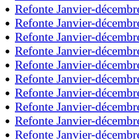
Refonte Janvier-décembr
Refonte Janvier-décembr
Refonte Janvier-décembr
Refonte Janvier-décembr
Refonte Janvier-décembr
Refonte Janvier-décembr
Refonte Janvier-décembr
Refonte Janvier-décembr
Refonte Janvier-décembr
Refonte Janvier-décembr