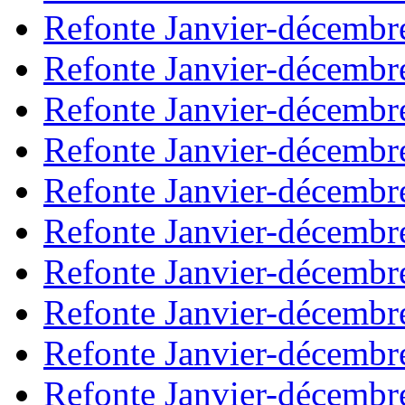
Refonte Janvier-décembr
Refonte Janvier-décembr
Refonte Janvier-décembr
Refonte Janvier-décembr
Refonte Janvier-décembr
Refonte Janvier-décembr
Refonte Janvier-décembr
Refonte Janvier-décembr
Refonte Janvier-décembr
Refonte Janvier-décembr